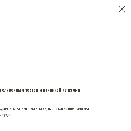
м сливочным тестом и начинкой из изюма
уриное, сахарный песок, соль, масло сливочное, сметана,
я пудра