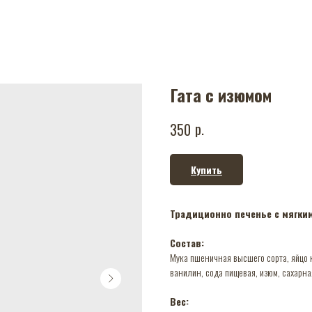
Гата с изюмом
р.
350
Купить
Традиционно печенье с мягки
Состав:
Мука пшеничная высшего сорта, яйцо к
ванилин, сода пищевая, изюм, сахарна
Вес: