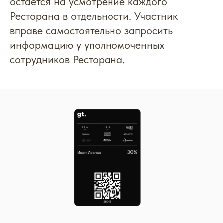
❗️Начисление Бонусов/Статусных Баллов
осуществляется Организатором
Программы только на чеки до 5–ти
человек, все остальные заказы
квалифицируются, как банкетные
мероприятия. Списание и начисление
Бонусов на банкетные мероприятия
остается на усмотрение каждого
Ресторана в отдельности. Участник
вправе самостоятельно запросить
информацию у уполномоченных
сотрудников Ресторана.