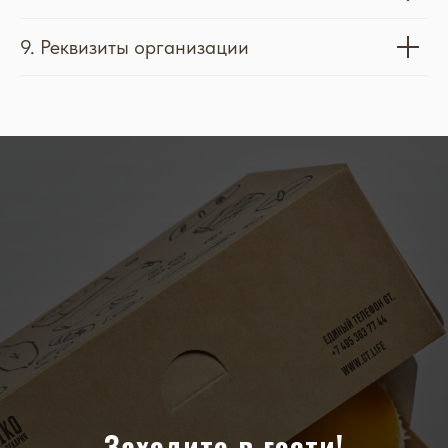
6. Порядок сбора, хранения, передачи
и других видов обработки персональных
данных
7. Трансграничная передача
персональных данных
8. Заключительные положения
9. Реквизиты организации