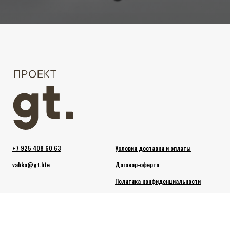
напрямую Галактиону Табидзе. Спасибо!
Напишите нам