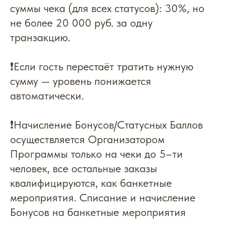
автоматический возврат на уровень кешбека 15%. Процент
накопления: 20%
❗️Максимальный процент списания от
суммы чека (для всех статусов): 30%, но
не более 20 000 руб. за одну
транзакцию.
❗️Если гость перестаёт тратить нужную
сумму — уровень понижается
автоматически.